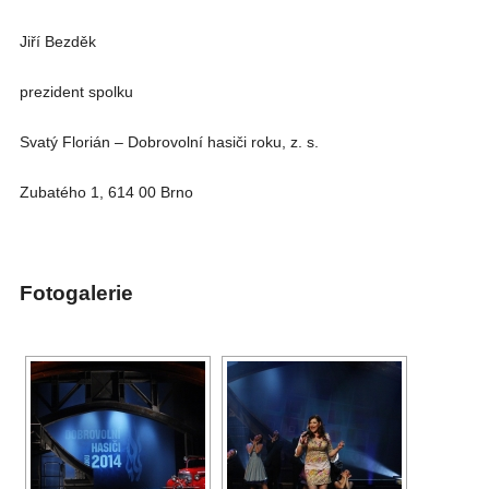
Jiří Bezděk
prezident spolku
Svatý Florián – Dobrovolní hasiči roku, z. s.
Zubatého 1, 614 00 Brno
Fotogalerie