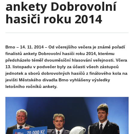
ankety Dobrovolní
hasiči roku 2014
Brno – 14. 11. 2014 – Od včerejšího večera je známé pořadí
finalistů ankety Dobrovolní hasiči roku 2014, kterému
předcházelo téměř dvouměsíční hlasování veřejnosti. Včera
13. listopadu v podvečer byly za účasti všech zástupců
jednotek a sborů dobrovolných hasičů z finálového kola na
jevišti Městského divadla Brno vyhlášeny výsledky
letošního ročníků ankety.