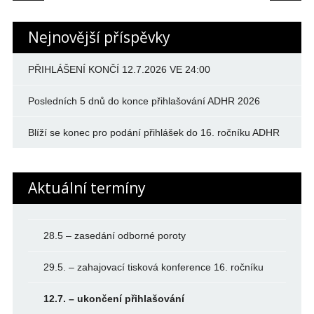
Nejnovější příspěvky
PŘIHLÁŠENÍ KONČÍ 12.7.2026 VE 24:00
Posledních 5 dnů do konce přihlašování ADHR 2026
Blíží se konec pro podání přihlášek do 16. ročníku ADHR
Aktuální termíny
28.5 – zasedání odborné poroty
29.5. – zahajovací tisková konference 16. ročníku
12.7. – ukončení přihlašování