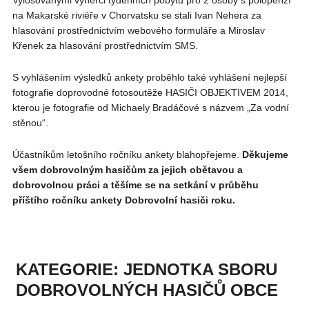
na Makarské riviéře v Chorvatsku se stali Ivan Nehera za
hlasování prostřednictvím webového formuláře a Miroslav
Křenek za hlasování prostřednictvím SMS.
S vyhlášením výsledků ankety proběhlo také vyhlášení nejlepší
fotografie doprovodné fotosoutěže HASIČI OBJEKTIVEM 2014,
kterou je fotografie od Michaely Bradáčové s názvem „Za vodní
stěnou“.
Účastníkům letošního ročníku ankety blahopřejeme.
Děkujeme
všem dobrovolným hasičům za jejich obětavou a
dobrovolnou práci a těšíme se na setkání v průběhu
příštího ročníku ankety Dobrovolní hasiči roku.
KATEGORIE: JEDNOTKA SBORU
DOBROVOLNÝCH HASIČŮ OBCE