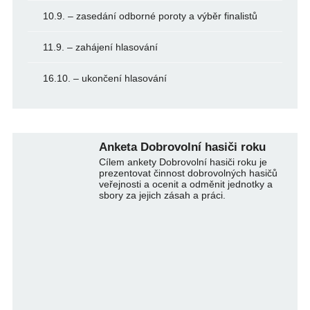
10.9. – zasedání odborné poroty a výběr finalistů
11.9. – zahájení hlasování
16.10. – ukončení hlasování
Anketa Dobrovolní hasiči roku
Cílem ankety Dobrovolní hasiči roku je
prezentovat činnost dobrovolných hasičů
veřejnosti a ocenit a odměnit jednotky a
sbory za jejich zásah a práci.