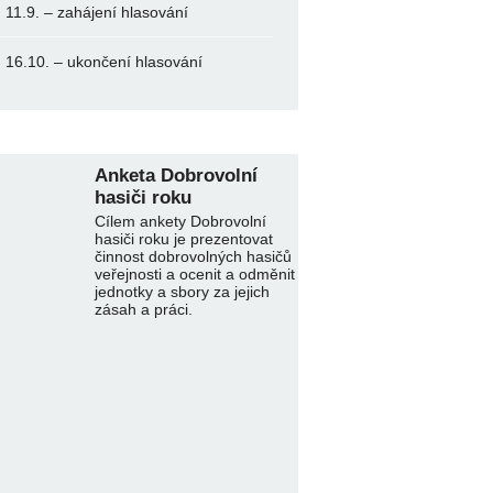
11.9. – zahájení hlasování
16.10. – ukončení hlasování
Anketa Dobrovolní
hasiči roku
Cílem ankety Dobrovolní
hasiči roku je prezentovat
činnost dobrovolných hasičů
veřejnosti a ocenit a odměnit
jednotky a sbory za jejich
zásah a práci.