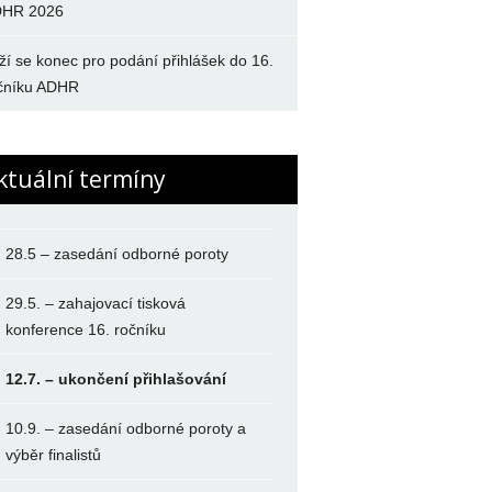
HR 2026
íží se konec pro podání přihlášek do 16.
čníku ADHR
ktuální termíny
28.5 – zasedání odborné poroty
29.5. – zahajovací tisková
konference 16. ročníku
12.7. – ukončení přihlašování
10.9. – zasedání odborné poroty a
výběr finalistů